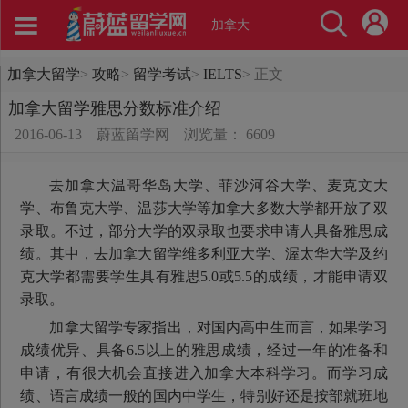
加拿大
加拿大留学
>
攻略
>
留学考试
>
IELTS
>
正文
加拿大留学雅思分数标准介绍
2016-06-13
蔚蓝留学网
浏览量： 6609
去加拿大温哥华岛大学、菲沙河谷大学、麦克文大
学、布鲁克大学、温莎大学等加拿大多数大学都开放了双
录取。不过，部分大学的双录取也要求申请人具备雅思成
绩。其中，去加拿大留学维多利亚大学、渥太华大学及约
克大学都需要学生具有雅思5.0或5.5的成绩，才能申请双
录取。
加拿大留学专家指出，对国内高中生而言，如果学习
成绩优异、具备6.5以上的雅思成绩，经过一年的准备和
申请，有很大机会直接进入加拿大本科学习。而学习成
绩、语言成绩一般的国内中学生，特别好还是按部就班地