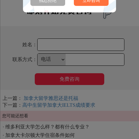
残忍拒绝
立即咨询
姓名：
联系方式：
免费咨询
上一篇：
加拿大留学雅思还是托福
下一篇：
高中生留学加拿大IELTS成绩要求
您可能还想看
·
维多利亚大学怎么样？都有什么专业？
·
加拿大卡尔顿大学住宿条件如何