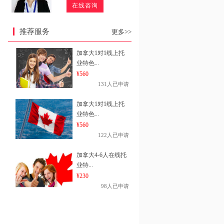
在线咨询
推荐服务
更多>>
加拿大1对1线上托
业特色...
¥560
131人已申请
加拿大1对1线上托
业特色...
¥560
122人已申请
加拿大4-6人在线托
业特...
¥230
98人已申请