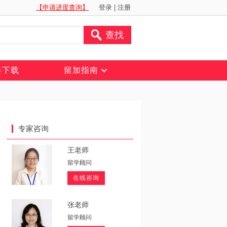
【申请进度查询】
登录
|
注册
查找
料下载
留加指南
专家咨询
王老师
留学顾问
在线咨询
张老师
留学顾问