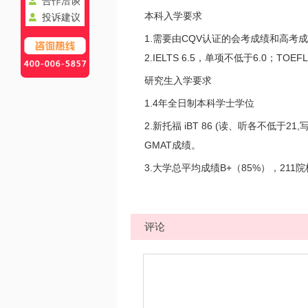
合作洽谈
本科入学要求
投诉建议
1.需要由CQV认证的会考成绩和高考成绩
2.IELTS 6.5，单项不低于6.0；T
研究生入学要求
1.4年全日制本科学士学位
2.新托福 iBT 86 (读、听各不低于21
GMAT成绩。
3.大学总平均成绩B+（85%），211
评论