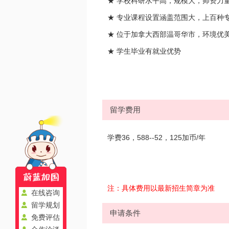
★ 学校科研水平高，规模大，师资力
★ 专业课程设置涵盖范围大，上百种
★ 位于加拿大西部温哥华市，环境优
★ 学生毕业有就业优势
留学费用
学费36，588--52，125加币/年
注：具体费用以最新招生简章为准
在线咨询
留学规划
申请条件
免费评估