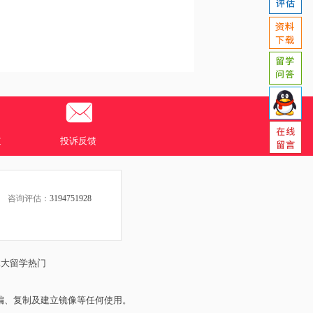
道
投诉反馈
咨询评估：
3194751928
拿大留学热门
编、复制及建立镜像等任何使用。