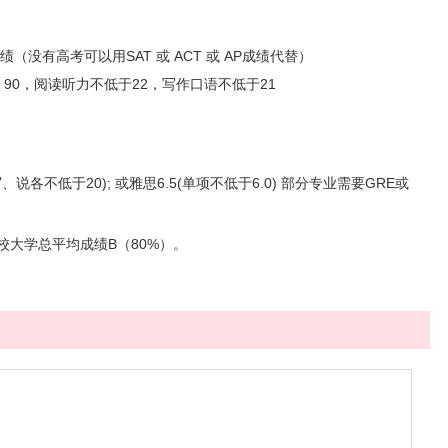
（没有高考可以用SAT 或 ACT 或 AP成绩代替）
OEFL 90，阅读听力不低于22，写作口语不低于21
,写、说各不低于20); 或雅思6.5(单项不低于6.0) 部分专业需要GRE或
院校大学总平均成绩B（80%）。