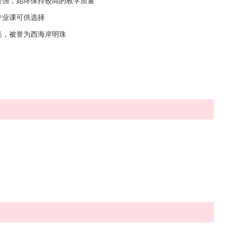
量强，始终保持较高的教学质量
专业课可供选择
美，被誉为西海岸明珠