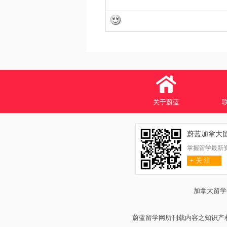
关于蔚蓝
蔚蓝加拿大
掌握留学最新
+
关 注
加拿大留学
蔚蓝留学网所刊载内容之知识产