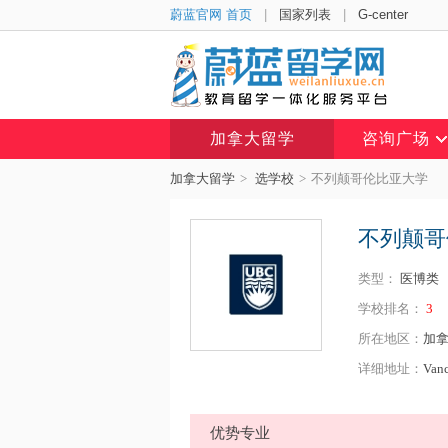
蔚蓝官网 首页
|
国家列表
|
G-center
加拿大留学
咨询广场
加拿大留学
>
选学校
>
不列颠哥伦比亚大学
不列颠哥
类型：
医博类
学校排名：
3
所在地区：
加拿
详细地址：
Van
优势专业