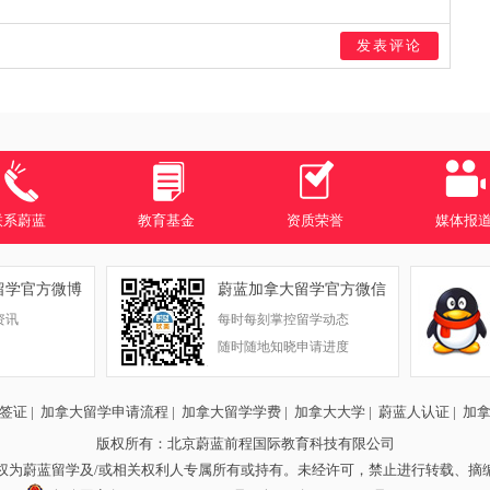
发表评论
联系蔚蓝
教育基金
资质荣誉
媒体报
留学官方微博
蔚蓝加拿大留学官方微信
资讯
每时每刻掌控留学动态
随时随地知晓申请进度
签证
|
加拿大留学申请流程
|
加拿大留学学费
|
加拿大大学
|
蔚蓝人认证
|
加
版权所有：北京蔚蓝前程国际教育科技有限公司
权为蔚蓝留学及/或相关权利人专属所有或持有。未经许可，禁止进行转载、摘