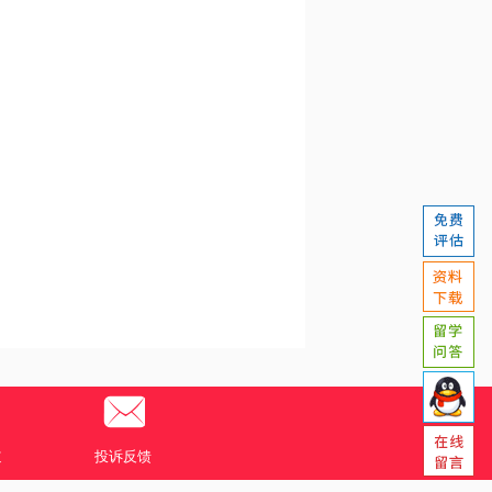
道
投诉反馈