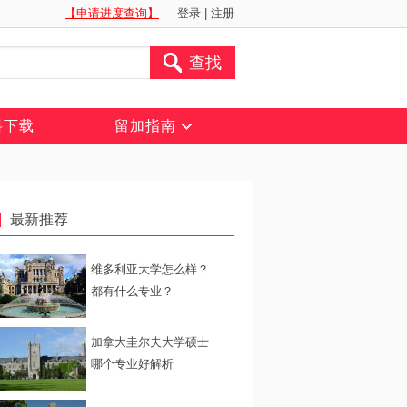
【申请进度查询】
登录
|
注册
查找
料下载
留加指南
最新推荐
维多利亚大学怎么样？
都有什么专业？
加拿大圭尔夫大学硕士
哪个专业好解析