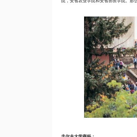
院，安省农业学院和安省兽医学院。那
圭尔夫大学商科：