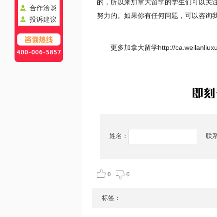
的，所以来
加拿大留学
的学生们可以关
合作洽谈
努力的。如果你有任何问题，可以咨询
投诉建议
更多加拿大留学http://ca.weilanl
姓名：
联
0
0
标签：