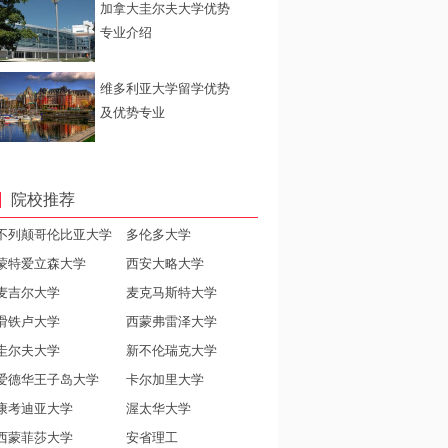
加拿大圭尔夫大学优势
专业介绍
维多利亚大学留学优势
及优势专业
院校推荐
不列颠哥伦比亚大学
多伦多大学
蒙特爱立森大学
西安大略大学
麦吉尔大学
麦克马斯特大学
滑铁卢大学
西蒙弗雷泽大学
圭尔夫大学
新不伦瑞克大学
爱德华王子岛大学
卡尔加里大学
康考迪亚大学
渥太华大学
西蒙菲莎大学
安省理工