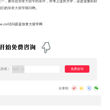
注一，要符合
加拿大留学的条件
，并考上这所大学，还是需要好好
我们的
加拿大留学顾问
哟。
iuxue.cn/访问蔚蓝加拿大留学网
系方式：
免费咨询
分享到: