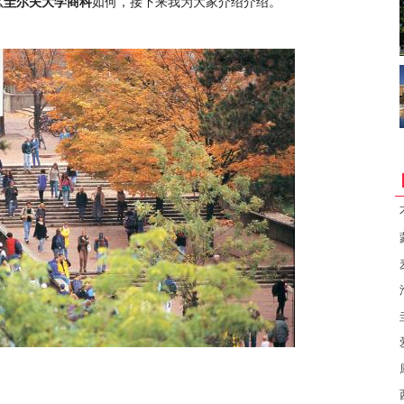
么
圭尔夫大学商科
如何，接下来我为大家介绍介绍。