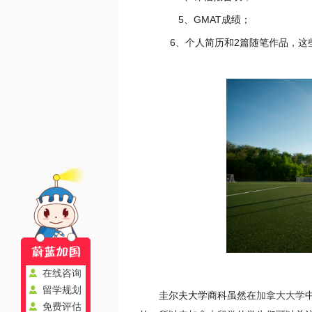
5、GMAT成绩；
6、个人简历和2篇随笔作品，这
在线咨询
留学规划
圭尔夫大学商科虽然在
加拿大大学
免费评估