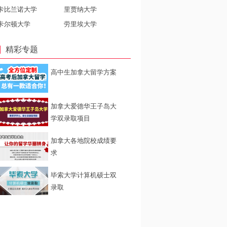
卡比兰诺大学
里贾纳大学
卡尔顿大学
劳里埃大学
精彩专题
高中生加拿大留学方案
加拿大爱德华王子岛大
学双录取项目
加拿大各地院校成绩要
求
毕索大学计算机硕士双
录取