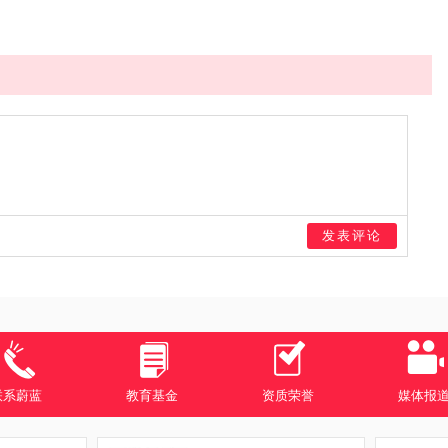
发表评论
联系蔚蓝
教育基金
资质荣誉
媒体报