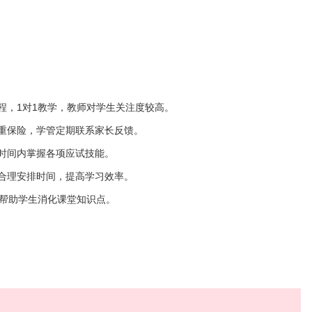
课程，1对1教学，教师对学生关注度较高。
三重保险，学管定期联系家长反馈。
短时间内掌握各项应试技能。
生合理安排时间，提高学习效率。
，帮助学生消化课堂知识点。