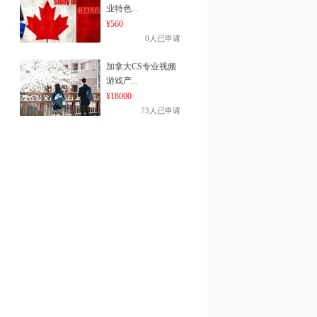
业特色...
¥560
0人已申请
加拿大CS专业视频
游戏产...
¥18000
73人已申请