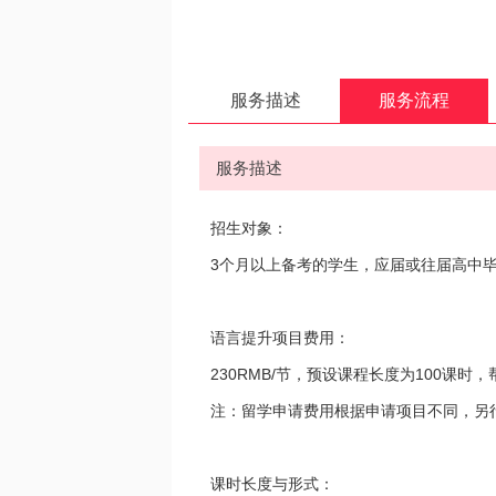
服务描述
|
服务流程
服务描述
招生对象：
3个月以上备考的学生，应届或往届高中
语言提升项目费用：
230RMB/节，预设课程长度为100课时
注：留学申请费用根据申请项目不同，另
课时长度与形式：