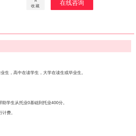
在线咨询
收藏
毕业生，高中在读学生，大学在读生或毕业生。
，帮助学生从托业0基础到托业400分。
行计费。