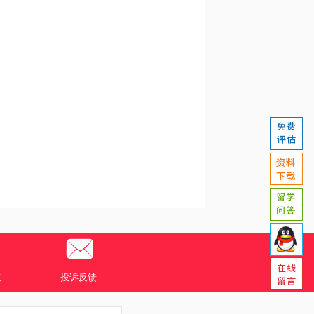
道
投诉反馈