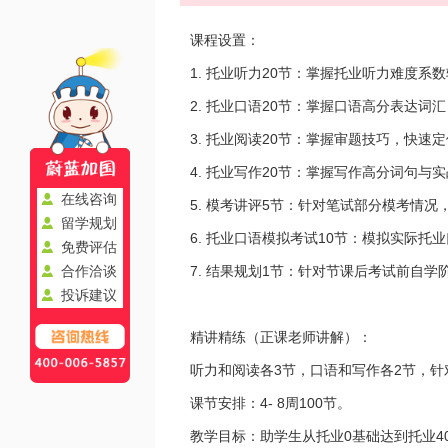
课程设置：
1. 托业听力20节：掌握托业听力难度
2. 托业口语20节：掌握口语高分表达
3. 托业阅读20节：掌握审题技巧，快
4. 托业写作20节：掌握写作高分词句与
在线咨询
5. 模考讲评5节：针对笔试部分模考情
留学规划
6. 托业口语模拟考试10节：模拟实际托
免费评估
7. 结果规划1节：针对节课后考试前自
合作洽谈
投诉建议
精讲精练（正课老师讲解）：
听力和阅读各3节，口语和写作各2节，
课节安排：4- 8周100节。
教学目标：助学生从托业0基础达到托业4