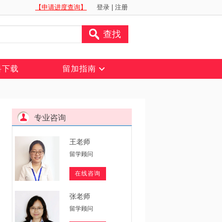
【申请进度查询】
登录
|
注册
查找
料下载
留加指南
专业咨询
王老师
留学顾问
在线咨询
张老师
留学顾问