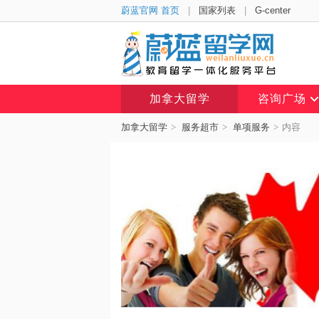
蔚蓝官网 首页
|
国家列表
|
G-center
加拿大留学
咨询广场
加拿大留学
>
服务超市
>
单项服务
>
内容