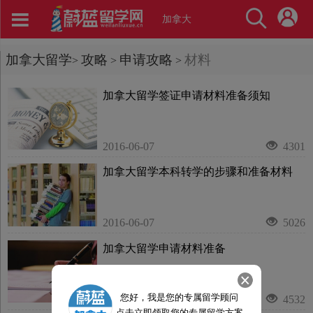
加拿大
加拿大留学
攻略
申请攻略
材料
>
>
>
加拿大留学签证申请材料准备须知
2016-06-07
4301
加拿大留学本科转学的步骤和准备材料
2016-06-07
5026
加拿大留学申请材料准备
您好，我是您的专属留学顾问
2016-06-07
4532
点击立即领取您的专属留学方案