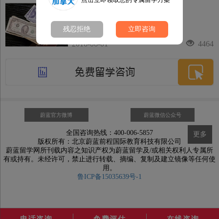
加拿大留学签证所需材料清单
残忍拒绝
立即咨询
2016-06-01
4464
蔚蓝官方微博
蔚蓝微信公众号
全国咨询热线：400-006-5857
更多
版权所有：北京蔚蓝前程国际教育科技有限公司
蔚蓝留学网所刊载内容之知识产权为蔚蓝留学及/或相关权利人专属所
有或持有。未经许可，禁止进行转载、摘编、复制及建立镜像等任何使
用。
鲁ICP备15035639号-1
电话咨询
免费评估
在线咨询