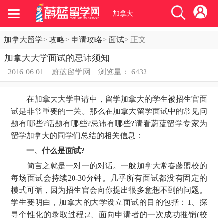
加拿大
加拿大留学
>
攻略
>
申请攻略
>
面试
>
正文
加拿大大学面试的忌讳须知
2016-06-01
蔚蓝留学网
浏览量： 6432
在加拿大大学申请中，留学加拿大的学生被招生官面
试是非常重要的一关。那么在加拿大留学面试中的常见问
题有哪些?话题有哪些?忌讳有哪些?请看蔚蓝留学专家为
留学加拿大的同学们总结的相关信息：
一、什么是面试?
简言之就是一对一的对话。一般加拿大常春藤盟校的
每场面试会持续20-30分钟。几乎所有面试都没有固定的
模式可循，因为招生官会向你提出很多意想不到的问题。
学生要明白，加拿大的大学设立面试的目的包括：1、探
寻个性化的录取过程;2、面向申请者的一次成功推销(校