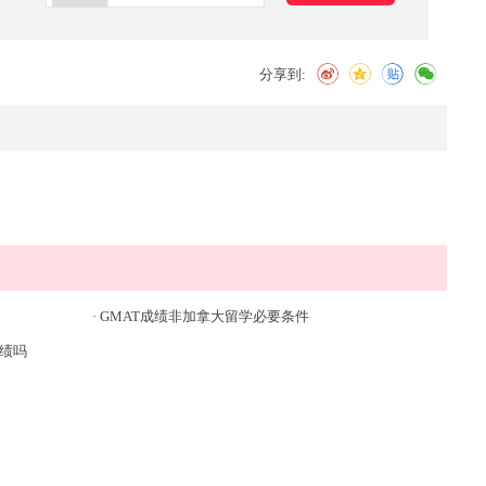
分享到:
·
GMAT成绩非加拿大留学必要条件
成绩吗