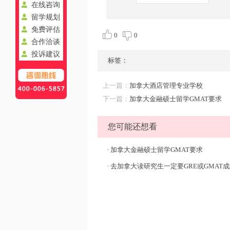
在线咨询
留学规划
免费评估
0
0
合作洽谈
投诉建议
标签：
上一篇：
加拿大酒店管理专业学校
下一篇：
加拿大金融硕士留学GMAT要求
您可能还想看
·
加拿大金融硕士留学GMAT要求
·
去加拿大读研究生一定要GRE或GMAT