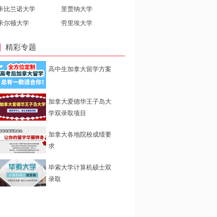
卡比兰诺大学
里贾纳大学
卡尔顿大学
劳里埃大学
精彩专题
高中生加拿大留学方案
加拿大爱德华王子岛大
学双录取项目
加拿大各地院校成绩要
求
毕索大学计算机硕士双
录取