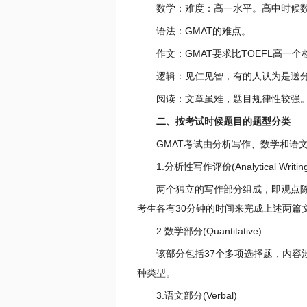
数学：难度：高一水平。高中时候数学
语法：GMAT的难点。
作文：GMAT要求比TOEFL高一个
逻辑：见仁见智，有的人认为是送分
阅读：文章虽难，题目规律性较强。
二、按考试时候题目的题型分类
GMAT考试由分析写作、数学和语文
1.分析性写作评价(Analytical Writing 
两个独立的写作部分组成，即观点陈述(Analysis
考生各有30分钟的时间来完成上述两篇
2.数学部分(Quantitative)
该部分包括37个多项选择题，内容涉及数据充分性(
种类型。
3.语文部分(Verbal)