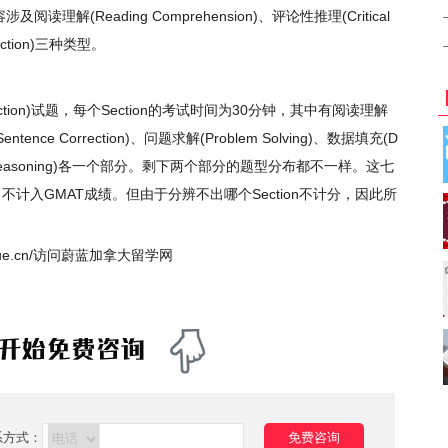
(Reading Comprehension)、评论性推理(Critical
rection)三种类型。
on)试题，每个Section的考试时间为30分钟，其中有阅读理解
Sentence Correction)、问题求解(Problem Solving)、数据填充(D
itical Reasoning)各一个部分。剩下两个部分的题型分布都不一样。这七
，不计入GMAT成绩。但由于分辨不出哪个Section不计分，因此所
iuxue.cn/访问蔚蓝加拿大留学网
系方式：
免费咨询