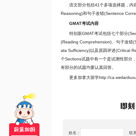
语文部分包括41个多项选择题，内容涉及阅读理解
Reasoning)和句子改错(Sentence Cor
GMAT考试内容
特别新GMAT考试包括七个部分(Secti
(Reading Comprehension)、句子改错(
ata Sufficiency)以及原因评述(Cr
个Sections试题中有一个是试测性部分
有部分的试题均要认真回答。
更多加拿大留学http://ca.weilanl
姓名：
联