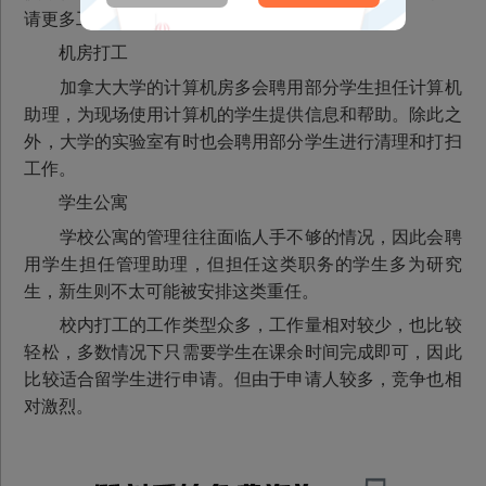
请更多工作机会，正所谓“近水楼台先得月”。
机房打工
加拿大大学的计算机房多会聘用部分学生担任计算机
助理，为现场使用计算机的学生提供信息和帮助。除此之
外，大学的实验室有时也会聘用部分学生进行清理和打扫
工作。
学生公寓
学校公寓的管理往往面临人手不够的情况，因此会聘
用学生担任管理助理，但担任这类职务的学生多为研究
生，新生则不太可能被安排这类重任。
校内打工的工作类型众多，工作量相对较少，也比较
轻松，多数情况下只需要学生在课余时间完成即可，因此
比较适合留学生进行申请。但由于申请人较多，竞争也相
对激烈。