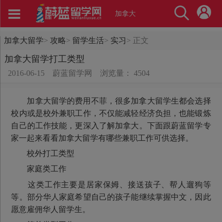
加拿大
加拿大留学
>
攻略
>
留学生活
>
实习
>
正文
加拿大留学打工类型
2016-06-15
蔚蓝留学网
浏览量： 4504
加拿大留学的费用不菲，很多加拿大留学生都会选择
校内或是校外兼职工作，不仅能减轻经济负担，也能锻炼
自己的工作技能，更深入了解加拿大。下面跟蔚蓝留学专
家一起来看看加拿大留学有哪些兼职工作可供选择。
校外打工类型
家庭类工作
这类工作主要是居家保姆、接送孩子、帮人遛狗等
等。部分华人家庭希望自己的孩子能继续掌握中文，因此
愿意雇佣华人留学生。