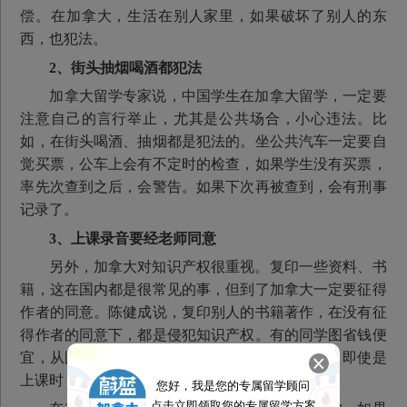
偿。在加拿大，生活在别人家里，如果破坏了别人的东
西，也犯法。
2、街头抽烟喝酒都犯法
加拿大留学专家说，中国学生在加拿大留学，一定要
注意自己的言行举止，尤其是公共场合，小心违法。比
如，在街头喝酒、抽烟都是犯法的。坐公共汽车一定要自
觉买票，公车上会有不定时的检查，如果学生没有买票，
率先次查到之后，会警告。如果下次再被查到，会有刑事
记录了。
3、上课录音要经老师同意
另外，加拿大对知识产权很重视。复印一些资料、书
籍，这在国内都是很常见的事，但到了加拿大一定要征得
作者的同意。陈健成说，复印别人的书籍著作，在没有征
得作者的同意下，都是侵犯知识产权。有的同学图省钱便
宜，从图书馆借书出来复印，这样做是行不通的。即使是
上课时，想录音，也有经过老师的同意。
您好，我是您的专属留学顾问
点击立即领取您的专属留学方案