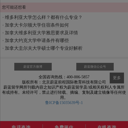
您可能还想看
·
维多利亚大学怎么样？都有什么专业？
·
加拿大卡尔顿大学住宿条件如何
·
加拿大维多利亚大学雅思要求及详情
·
加拿大约克大学申请条件有哪些
·
加拿大圭尔夫大学硕士哪个专业好解析
蔚蓝官方微博
蔚蓝微信公众号
全国咨询热线：400-006-5857
更多
版权所有：北京蔚蓝前程国际教育科技有限公司
蔚蓝留学网所刊载内容之知识产权为蔚蓝留学及/或相关权利人专属所
有或持有。未经许可，禁止进行转载、摘编、复制及建立镜像等任何使
用。
鲁ICP备15035639号-1
电话咨询
免费评估
在线咨询