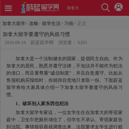
加拿大
加拿大留学
>
攻略
>
留学生活
>
习俗
>
正文
加拿大留学要遵守的风俗习惯
2016-06-16
蔚蓝留学网
浏览量： 6283
加拿大是一个法制健全的国家，提倡民主自由。作为
加拿大的居民，熟悉并遵守法律，不知法并不能作为犯法
的借口，而且要尊重“诚信制度”，并且自觉遵守。比如从
售报机购买报纸时，你就得自觉地只拿取一份。下面蔚蓝
留学将给大家具体介绍一下加拿大留学要遵守的风俗习
惯。
1、破坏别人家东西也犯法
加拿大留学专家说，一位女学生住在加拿大的寄宿家
庭中，卫生巾把厕所堵住了，但学生不承认。寄宿家庭告
到法院。事情很容易就调查出来，法院要求女学生进行赔