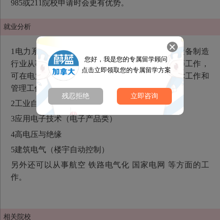
985或211院校申请时会更有优势。
就业分析
1电力系统（包括发电，变电，输电）可在电力设备制造
您好，我是您的专属留学顾问
行业从事高电压设备的设计、开发、生产和管理等工作，
点击立即领取您的专属留学方案
可在电力系统从事高压设备的运行维护方面的技术工作和
管理工作，就业于电业局，供电局，发电厂，
残忍拒绝
立即咨询
2工业自动控制
3应用电子技术（电子产品类）
4高电压与绝缘
5建筑电气（楼宇自动控制）
另外还可以从事航空 铁路电气化 国家电网 等方面的工
作。
相关院校