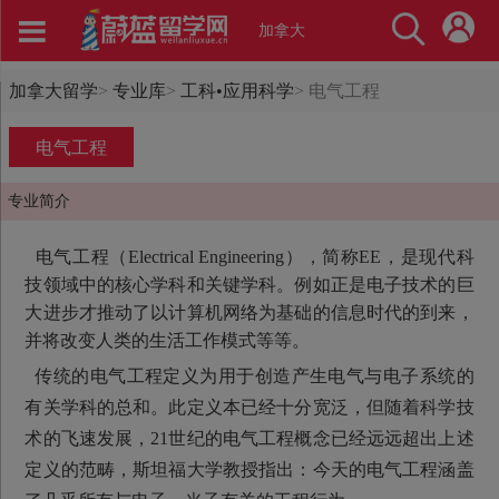
加拿大
加拿大留学
>
专业库
>
工科•应用科学
>
电气工程
电气工程
专业简介
电气工程（Electrical Engineering），简称EE，是现代科
技领域中的核心学科和关键学科。例如正是电子技术的巨
大进步才推动了以计算机网络为基础的信息时代的到来，
并将改变人类的生活工作模式等等。
传统的电气工程定义为用于创造产生电气与电子系统的
有关学科的总和。此定义本已经十分宽泛，但随着科学技
术的飞速发展，21世纪的电气工程概念已经远远超出上述
定义的范畴，斯坦福大学教授指出：今天的电气工程涵盖