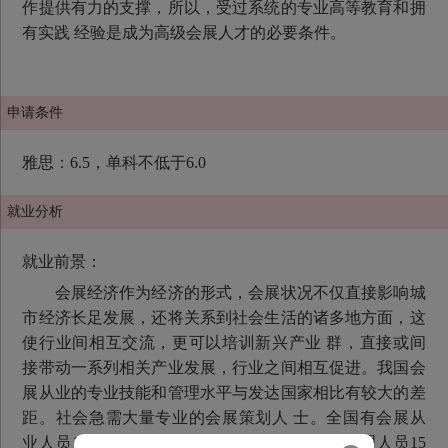
作提供有力的支撑，所以，受过系统的专业高等教育和拥
有实践 经验是成为高级会展人才的必要条件。
申请条件
雅思：6.5，单科不低于6.0
就业分析
就业前景：
会展经济作为经济的形式，会展状况不仅直接影响城
市经济长足发展，还将关系到社会生活的诸多地方面，这
使行业间相互交流，更可以培训新兴产业 群，直接或间
接带动一系列相关产业发展，行业之间相互促进。我国会
展从业的专业技能和管理水平与发达国家相比有较大的差
距。社会急需大量专业的会展策划人 士。全国有会展从
业人员100多万人，其中从事经营策划的各级管理人员15