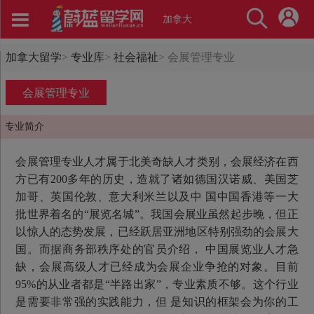
加拿大
加拿大留学
>
专业库
>
社会福祉
>
会展管理专业
会展管理专业
专业简介
会展管理专业人才属于北美奇缺人才类别，会展经济在西
方已有200多年的历史，造就了诸如德国汉诺威、美国芝
加哥、英国伦敦、意大利米兰以及中 国中国香港等一大
批世界着名的“展览名城”。我国会展业虽然起步晚，但正
以惊人的态势发展，已经跃居亚洲地区特别强劲的会展大
国。而据商务部秩序处的官员介绍， 中国展览业人才急
缺，会展高级人才已经成为会展企业争抢的对象。目前
95%的从业者都是“半路出家”，专业素质不够。这个行业
是需要非常强的实践能力，但 是知识的框架会为你的工