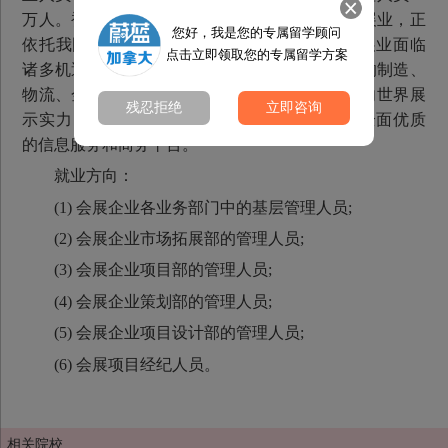
万人。被人们誉为“朝阳产业”、“撒钱产业”的会展业，正
您好，我是您的专属留学顾问
依托我国经济的快速发 展而迅速崛起。深圳会展业面临
点击立即领取您的专属留学方案
诸多机遇与挑战，深圳是国际化的城市，国际化的制造、
物流、金融等行业都需要走向世界市场，都需要向世界展
残忍拒绝
立即咨询
示实力，在走向国 际化的进程，会展业则提供全面优质
的信息服务和商务平台。
就业方向：
(1) 会展企业各业务部门中的基层管理人员;
(2) 会展企业市场拓展部的管理人员;
(3) 会展企业项目部的管理人员;
(4) 会展企业策划部的管理人员;
(5) 会展企业项目设计部的管理人员;
(6) 会展项目经纪人员。
相关院校