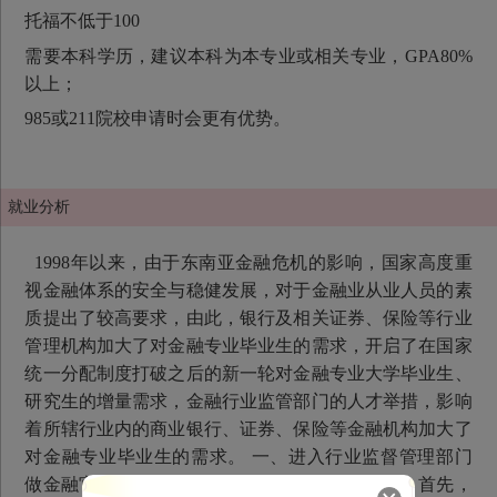
托福不低于100
需要本科学历，建议本科为本专业或相关专业，GPA80%
以上；
985或211院校申请时会更有优势。
就业分析
1998年以来，由于东南亚金融危机的影响，国家高度重
视金融体系的安全与稳健发展，对于金融业从业人员的素
质提出了较高要求，由此，银行及相关证券、保险等行业
管理机构加大了对金融专业毕业生的需求，开启了在国家
统一分配制度打破之后的新一轮对金融专业大学毕业生、
研究生的增量需求，金融行业监管部门的人才举措，影响
着所辖行业内的商业银行、证券、保险等金融机构加大了
对金融专业毕业生的需求。 一、进入行业监督管理部门
做金融官员，对于金融研究生而言应是不容错过。首先，