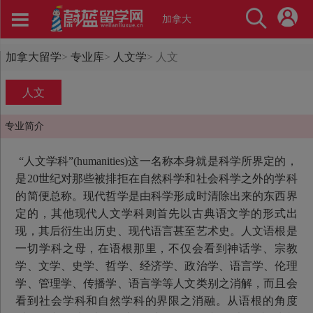
加拿大
加拿大留学
>
专业库
>
人文学
>
人文
人文
专业简介
“人文学科”(humanities)这一名称本身就是科学所界定的，
是20世纪对那些被排拒在自然科学和社会科学之外的学科
的简便总称。现代哲学是由科学形成时清除出来的东西界
定的，其他现代人文学科则首先以古典语文学的形式出
现，其后衍生出历史、现代语言甚至艺术史。人文语根是
一切学科之母，在语根那里，不仅会看到神话学、宗教
学、文学、史学、哲学、经济学、政治学、语言学、伦理
学、管理学、传播学、语言学等人文类别之消解，而且会
看到社会学科和自然学科的界限之消融。从语根的角度