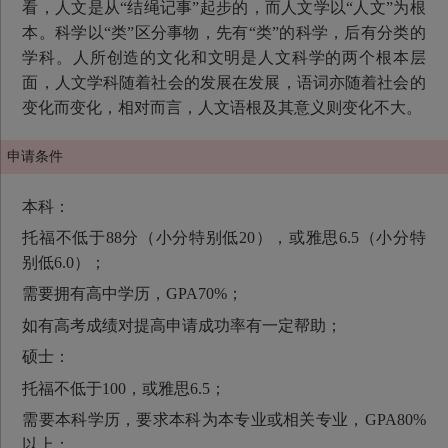
看，人文是从“结绳记事”起步的，而人文学以“人文”为根
本。科学以“类”区分事物，先有“类”的科学，后有分类的
学科。人所创造的文化和文明是人文科学的两个根本层
面，人文学科随着社会的发展在发展，语词亦随着社会的
变化而变化，相对而言，人文语根及其意义则变化不大。
申请条件
本科：
托福不低于88分（小分特别低20），或雅思6.5（小分特
别低6.0）；
需要拥有高中学历，GPA70%；
如有高考成绩对提高申请成功率有一定帮助；
硕士：
托福不低于100，或雅思6.5；
需要本科学历，要求本科为本专业或相关专业，GPA80%
以上；